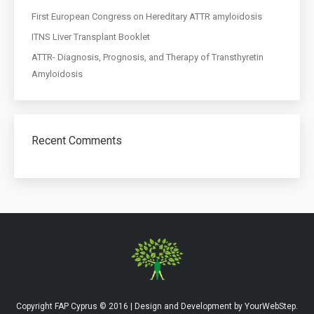
First European Congress on Hereditary ATTR amyloidosis
ITNS Liver Transplant Booklet
ATTR- Diagnosis, Prognosis, and Therapy of Transthyretin
Amyloidosis
Recent Comments
Copyright FAP Cyprus © 2016 | Design and Development by
YourWebStep
.