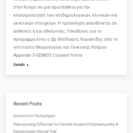
στην Κύπρο σε μια προσπάθεια για την
επικαιροποίηση των επιδημιολογικών, κλινικών και
γενετικών στοιχείων. Η πρόσκληση απευθύνεται σε
ασθενείς ή και εθελοντές, Υπεύθυνος για το
πρόγραμμα είναι ο Δρ Θεόδωρος Κυριακίδης από το
Ινστιτούτο Νευρολογίας και Γενετικής Κύπρου.
Appendix 3-EEBK03 Consent forms
Details
Recent Posts
Eρευνητικό Πρόγραμμα
Repurposing Diflunisal for Familial Amyloid Polyneuropathy A
Randomized Clinical Trial