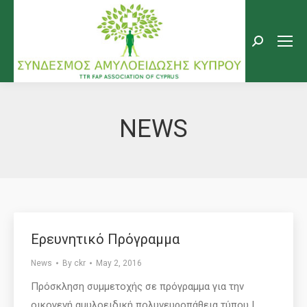
Search:
NEWS
Eρευνητικό Πρόγραμμα
News
By
ckr
May 2, 2016
Πρόσκληση συμμετοχής σε πρόγραμμα για την
οικογενή αμυλοειδική πολυνευροπάθεια τύπου I