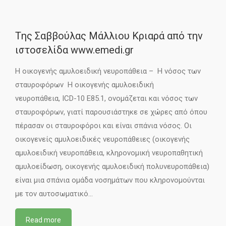
Tης Σαββούλας Μάλλιου Κριαρά από την
ιστοσελίδα www.emedi.gr
Η οικογενής αμυλοειδική νευροπάθεια – Η νόσος των
σταυροφόρων Η οικογενής αμυλοειδική
νευροπάθεια, ICD-10 E85.1, ονομάζεται και νόσος των
σταυροφόρων, γιατί παρουσιάστηκε σε χώρες από όπου
πέρασαν οι σταυροφόροι και είναι σπάνια νόσος. Οι
οικογενείς αμυλοειδικές νευροπάθειες (οικογενής
αμυλοειδική νευροπάθεια, κληρονομική νευροπαθητική
αμυλοείδωση, οικογενής αμυλοειδική πολυνευροπάθεια)
είναι μια σπάνια ομάδα νοσημάτων που κληρονομούνται
με τον αυτοσωματικό…
Read more