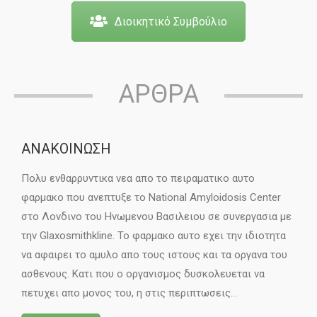
Διοικητικό Συμβούλιο
ΑΡΘΡΑ
ΑΝΑΚΟΙΝΩΣΗ
Πολυ ενθαρρυντικα νεα απο το πειραματικο αυτο
φαρμακο που ανεπτυξε το National Amyloidosis Center
στο Λονδινο του Ηνωμενου Βασιλειου σε συνεργασια με
την Glaxosmithkline. Το φαρμακο αυτο εχει την ιδιοτητα
να αφαιρει το αμυλο απο τους ιστους και τα οργανα του
ασθενους. Κατι που ο οργανισμος δυσκολευεται να
πετυχει απο μονος του, η στις περιπτωσεις…