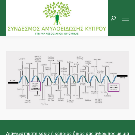
Search:
Διαγνωστήκατε εσείς ή κάποιος δικός σας άνθρωπος με μια