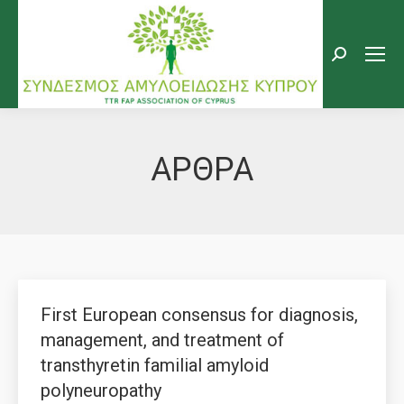
Search:
ΑΡΘΡΑ
First European consensus for diagnosis,
management, and treatment of
transthyretin familial amyloid
polyneuropathy