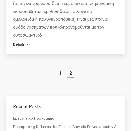
(οικογενής αμυλοειδική νευροπάθεια, κληρονομική
νευροπαθητική αμυλοείδωση, οικογενής
αμυλοειδική πολυνευροπάθεια) είναι μια σπάνια
ομάδα νοσημάτων που κληρονομούνται με τον
αυτοσωματικό…
Details
←
1
2
Recent Posts
Eρευνητικό Πρόγραμμα
Repurposing Diflunisal for Familial Amyloid Polyneuropathy A