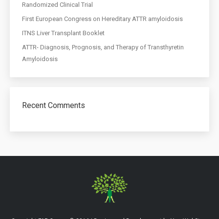
Randomized Clinical Trial
First European Congress on Hereditary ATTR amyloidosis
ITNS Liver Transplant Booklet
ATTR- Diagnosis, Prognosis, and Therapy of Transthyretin
Amyloidosis
Recent Comments